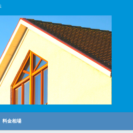
法
料金相場