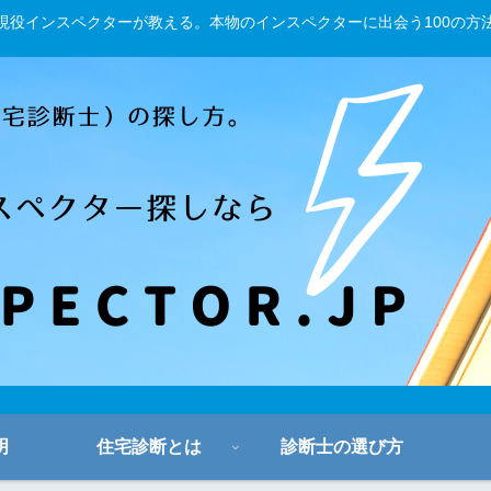
現役インスペクターが教える。本物のインスペクターに出会う100の方
明
住宅診断とは
診断士の選び方