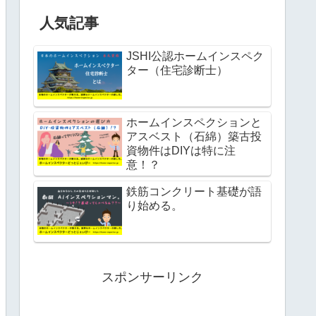
人気記事
JSHI公認ホームインスペク
ター（住宅診断士）
ホームインスペクションと
アスベスト（石綿）築古投
資物件はDIYは特に注
意！？
鉄筋コンクリート基礎が語
り始める。
スポンサーリンク