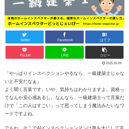
Twitter
Facebook
はてブ
Pocket
LINE
コピー
2025.05.09
「やっぱりインスペクションやるなら、一級建築士じゃな
いと不安だなぁ」
よく聞く言葉です。いや、気持ちはわかりますよ。資格っ
てなんか安心感あるし。なんなら、一級建築士って言葉だ
けで「この人はすごい」って思ってしまう魔法みたいなワ
ードですよね。
でもね、そこでAIインスペクションマンは声を大にして言