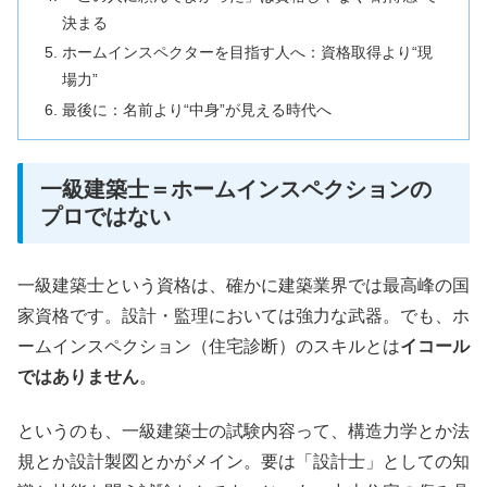
決まる
ホームインスペクターを目指す人へ：資格取得より“現
場力”
最後に：名前より“中身”が見える時代へ
一級建築士＝ホームインスペクションの
プロではない
一級建築士という資格は、確かに建築業界では最高峰の国
家資格です。設計・監理においては強力な武器。でも、ホ
ームインスペクション（住宅診断）のスキルとは
イコール
ではありません
。
というのも、一級建築士の試験内容って、構造力学とか法
規とか設計製図とかがメイン。要は「設計士」としての知