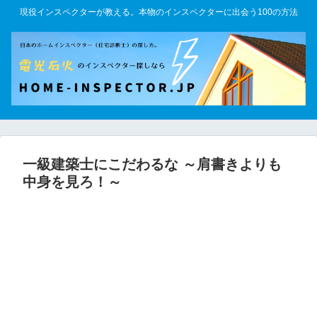
現役インスペクターが教える。本物のインスペクターに出会う100の方法
一級建築士にこだわるな ～肩書きよりも
中身を見ろ！～