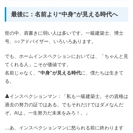
最後に：名前より“中身”が見える時代へ
世の中、肩書きに弱い人は多いです。一級建築士、博士
号、○○アドバイザー、いろいろあります。
でも、ホームインスペクションにおいては、「ちゃんと見
てくれる人」こそが価値です。
名前じゃなく、
“中身”が見える時代
に、僕たちは生きて
る。
👤インスペクションマン：「私も一級建築士。その資格は
過去の努力の証ではある。でもそれだけではダメなんだ
ぞ。AIよ。一生努力だ未来をみろ！。」
…あ、インスペクションマンに怒られる前に終わります