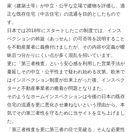
家（建築士等）が中立・公平な立場で建物を評価し、適
正な既存住宅（中古住宅）の流通を目的としたもので
す。
日本では2018年にスタートしたこの制度では、インス
ペクションの斡旋（あっせん）の可否等を説明すること
を不動産業者に義務付けましたが、その内容や定義が曖
昧且つ分かりにくい点が多く混乱を招いています。
更に「第三者検査」という安心感を利用した営業手法が
蔓延しその中立・公平性まで疑われ始める次第。欧米で
はインスペクション制度が出来上がった後、インスペク
ターと不動産事業者の癒着が問題となりまた。
そのようなホームインスペクションは今後の日本の既存
住宅の流通を更に悪化させ兼ねないという理由から、本
気でその第三者性を守るために当サイトを立ち上げまし
た。
「第三者検査を更に第三者の目で見破る」そんな必要性