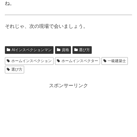
ね。
それじゃ、次の現場で会いましょう。
AIインスペクションマン
資格
選び方
ホームインスペクション
ホームインスペクター
一級建築士
選び方
スポンサーリンク