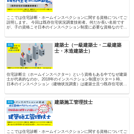
ここでは住宅診断・ホームインスペクションに関する資格についてご
説明します。 今回は既存住宅状況調査技術者。何だか長い名前です
が、子の資格こそ日本のインスペクション制度に必要な資格なので
す。
建築士（一級建築士・二級建築
資格
士・木造建築士）
住宅診断士（ホームインスペクター）という資格もある中でなぜ建築
士が代表的なのか。2018年のインスペクション制度がスタート時、
日本のインスペクション（建物状況調査）は建築士且つ既存住宅状況
調査技術者であることが求められたからです。
建築施工管理技士
資格
ここでは住宅診断・ホームインスペクションに関する資格についてご