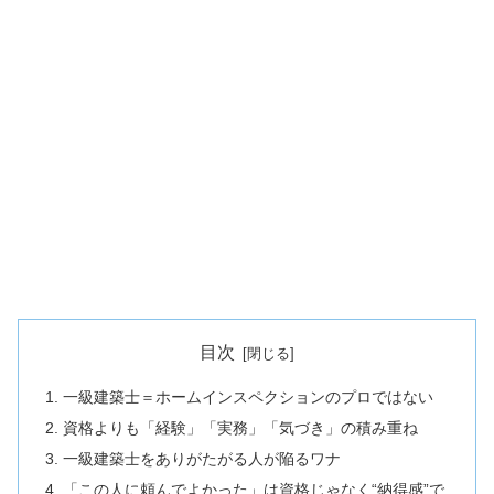
目次
一級建築士＝ホームインスペクションのプロではない
資格よりも「経験」「実務」「気づき」の積み重ね
一級建築士をありがたがる人が陥るワナ
「この人に頼んでよかった」は資格じゃなく“納得感”で