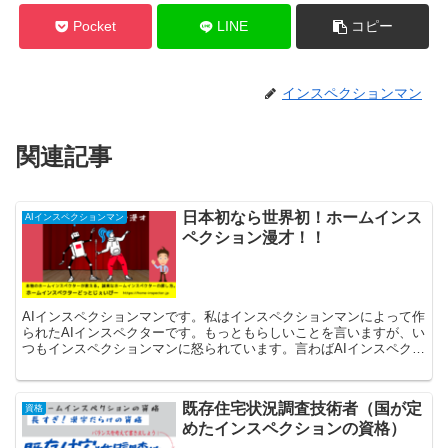
Pocket
LINE
コピー
インスペクションマン
関連記事
日本初なら世界初！ホームインス
AIインスペクションマン
ペクション漫才！！
AIインスペクションマンです。私はインスペクションマンによって作
られたAIインスペクターです。もっともらしいことを言いますが、い
つもインスペクションマンに怒られています。言わばAIインスペクシ
ョンマンはボケ、インスペクションマンはツッコミといった感じ。イ
ンスペクションマンとの掛け合いをお楽しみください。
既存住宅状況調査技術者（国が定
資格
めたインスペクションの資格）