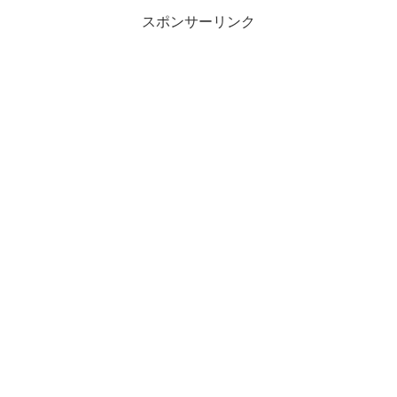
は、本来もっと広く、もっと深い意味を持っているんです。
スポンサーリンク