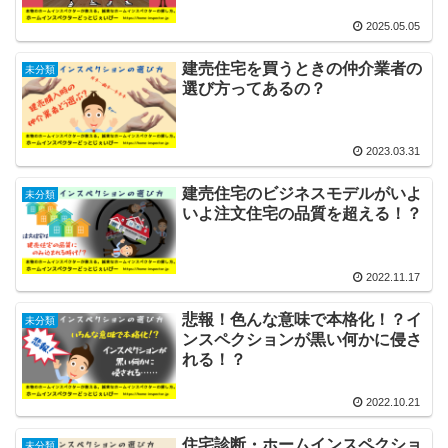
2025.05.05
建売住宅を買うときの仲介業者の
未分類
選び方ってあるの？
2023.03.31
建売住宅のビジネスモデルがいよ
未分類
いよ注文住宅の品質を超える！？
2022.11.17
悲報！色んな意味で本格化！？イ
未分類
ンスペクションが黒い何かに侵さ
れる！？
2022.10.21
住宅診断・ホームインスペクショ
未分類