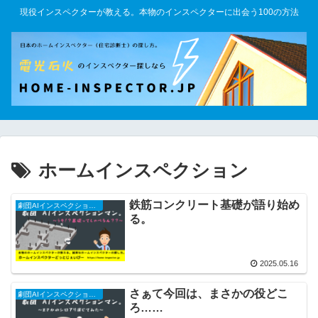
現役インスペクターが教える。本物のインスペクターに出会う100の方法
ホームインスペクション
鉄筋コンクリート基礎が語り始め
劇団AIインスペクションマン
る。
2025.05.16
さぁて今回は、まさかの役どこ
劇団AIインスペクションマン
ろ……