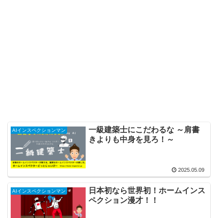
一級建築士にこだわるな ～肩書
AIインスペクションマン
きよりも中身を見ろ！～
2025.05.09
日本初なら世界初！ホームインス
AIインスペクションマン
ペクション漫才！！