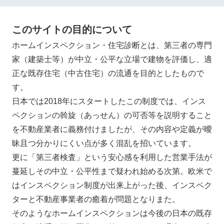
このサイトの目的について
ホームインスペクション・住宅診断とは、第三者の専門
家（建築士等）が中立・公平な立場で建物を評価し、適
正な既存住宅（中古住宅）の流通を目的としたもので
す。
日本では2018年にスタートしたこの制度では、インス
ペクションの斡旋（あっせん）の可否等を説明すること
を不動産業者に義務付けましたが、その内容や定義が曖
昧且つ分かりにくい点が多く混乱を招いています。
更に「第三者検査」という安心感を利用した営業手法が
蔓延しその中立・公平性まで疑われ始める次第。欧米で
はインスペクション制度が出来上がった後、インスペク
ターと不動産事業者の癒着が問題となりまた。
そのようなホームインスペクションは今後の日本の既存