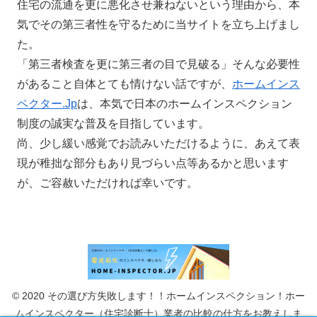
住宅の流通を更に悪化させ兼ねないという理由から、本
気でその第三者性を守るために当サイトを立ち上げまし
た。
「第三者検査を更に第三者の目で見破る」そんな必要性
があること自体とても情けない話ですが、
ホームインス
ペクター.Jp
は、本気で日本のホームインスペクション
制度の誠実な普及を目指しています。
尚、少し緩い感覚でお読みいただけるように、あえて表
現が稚拙な部分もあり見づらい点等あるかと思います
が、ご容赦いただければ幸いです。
© 2020 その選び方失敗します！！ホームインスペクション！ホー
ムインスペクター（住宅診断士）業者の比較の仕方をお教えしま