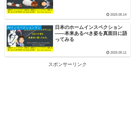
2025.05.14
日本のホームインスペクション
AIインスペクションマン
——本来あるべき姿を真面目に語
ってみる
2025.05.11
スポンサーリンク