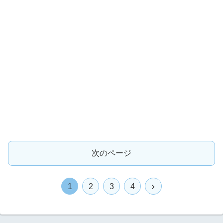
次のページ
1
2
3
4