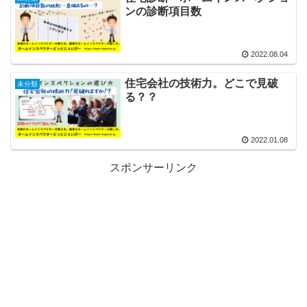
ンの診断項目数
2022.08.04
住宅会社の技術力。どこで見破
未分類
る？？
2022.01.08
スポンサーリンク