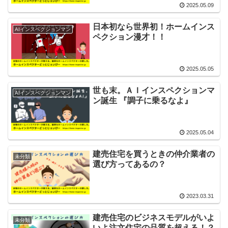
2025.05.09
日本初なら世界初！ホームインス
AIインスペクションマン
ペクション漫才！！
2025.05.05
世も末。ＡＩインスペクションマ
AIインスペクションマン
ン誕生 『調子に乗るなよ』
2025.05.04
建売住宅を買うときの仲介業者の
未分類
選び方ってあるの？
2023.03.31
建売住宅のビジネスモデルがいよ
未分類
いよ注文住宅の品質を超える！？