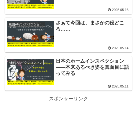
2025.05.16
さぁて今回は、まさかの役どこ
劇団AIインスペクションマン
ろ……
2025.05.14
日本のホームインスペクション
AIインスペクションマン
——本来あるべき姿を真面目に語
ってみる
2025.05.11
スポンサーリンク