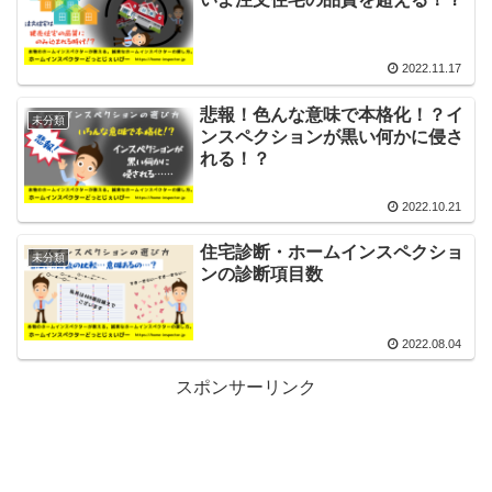
2022.11.17
悲報！色んな意味で本格化！？イ
未分類
ンスペクションが黒い何かに侵さ
れる！？
2022.10.21
住宅診断・ホームインスペクショ
未分類
ンの診断項目数
2022.08.04
スポンサーリンク