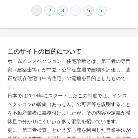
1
2
3
…
5
このサイトの目的について
ホームインスペクション・住宅診断とは、第三者の専門
家（建築士等）が中立・公平な立場で建物を評価し、適
正な既存住宅（中古住宅）の流通を目的としたもので
す。
日本では2018年にスタートしたこの制度では、インス
ペクションの斡旋（あっせん）の可否等を説明すること
を不動産業者に義務付けましたが、その内容や定義が曖
昧且つ分かりにくい点が多く混乱を招いています。
更に「第三者検査」という安心感を利用した営業手法が