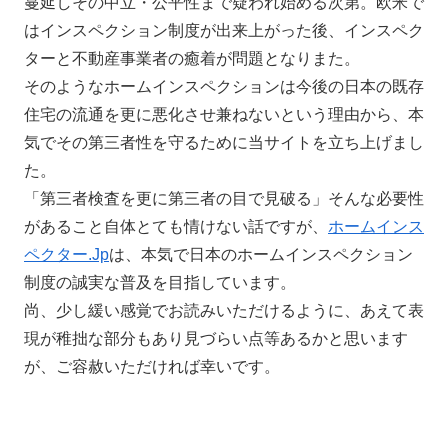
蔓延しその中立・公平性まで疑われ始める次第。欧米で
はインスペクション制度が出来上がった後、インスペク
ターと不動産事業者の癒着が問題となりまた。
そのようなホームインスペクションは今後の日本の既存
住宅の流通を更に悪化させ兼ねないという理由から、本
気でその第三者性を守るために当サイトを立ち上げまし
た。
「第三者検査を更に第三者の目で見破る」そんな必要性
があること自体とても情けない話ですが、
ホームインス
ペクター.Jp
は、本気で日本のホームインスペクション
制度の誠実な普及を目指しています。
尚、少し緩い感覚でお読みいただけるように、あえて表
現が稚拙な部分もあり見づらい点等あるかと思います
が、ご容赦いただければ幸いです。