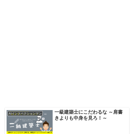
一級建築士にこだわるな ～肩書
AIインスペクションマン
きよりも中身を見ろ！～